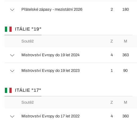
Přátelské zápasy - mezistátní 2026
2
180
ITÁLIE "19"
Soutěž
Z
M
Mistrovství Evropy do 19 let 2024
4
363
Mistrovství Evropy do 19 let 2023
1
90
ITÁLIE "17"
Soutěž
Z
M
Mistrovství Evropy do 17 let 2022
4
360