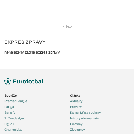
EXPRES ZPRÁVY
nenalezeny žádné expres zprávy
Soutěže
Články
Premier League
Aktuality
LaLiga
Previews
Serie A
Komentáře a souhrny
1. Bundesliga
Názory a komentáře
Ligue 1
Fejetony
Chance Liga
Životopisy