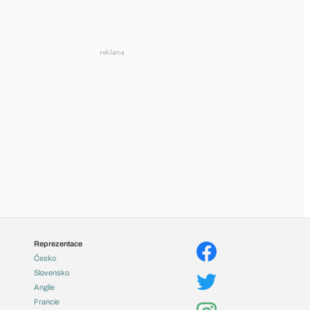
Reprezentace
Česko
Slovensko
Anglie
Francie