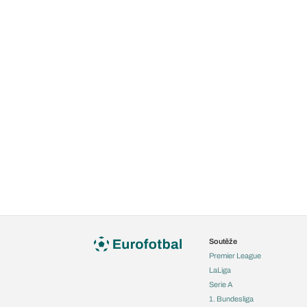
Soutěže
Premier League
LaLiga
Serie A
1. Bundesliga