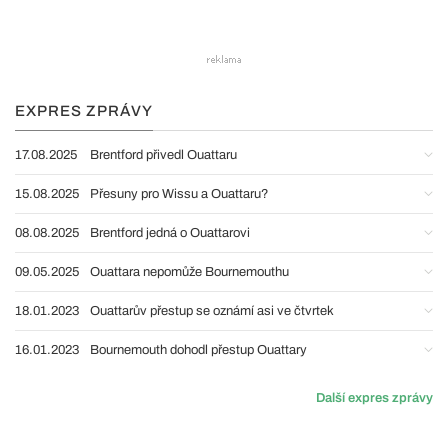
EXPRES ZPRÁVY
17.08.2025
Brentford přivedl Ouattaru
15.08.2025
Přesuny pro Wissu a Ouattaru?
08.08.2025
Brentford jedná o Ouattarovi
09.05.2025
Ouattara nepomůže Bournemouthu
18.01.2023
Ouattarův přestup se oznámí asi ve čtvrtek
16.01.2023
Bournemouth dohodl přestup Ouattary
Další expres zprávy