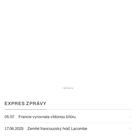
EXPRES ZPRÁVY
05.07.
Francie vyrovnala vítěznou šňůru
17.06.2025
Zemřel francouzský hráč Lacombe