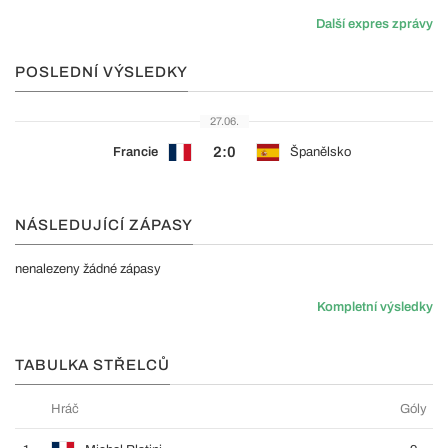
Další expres zprávy
POSLEDNÍ VÝSLEDKY
27.06.
2:0
Francie
Španělsko
NÁSLEDUJÍCÍ ZÁPASY
nenalezeny žádné zápasy
Kompletní výsledky
TABULKA STŘELCŮ
Hráč
Góly