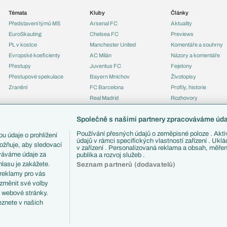
Témata
Kluby
Články
Představení týmů MS
Arsenal FC
Aktuality
EuroSkauting
Chelsea FC
Previews
PL v kostce
Manchester United
Komentáře a souhrny
Evropské koeficienty
AC Milán
Názory a komentáře
Přestupy
Juventus FC
Fejetony
Přestupové spekulace
Bayern Mnichov
Životopisy
Zranění
FC Barcelona
Profily, historie
Real Madrid
Rozhovory
Tipy a analýzy
Společně s našimi partnery zpracováváme údaj
Používání přesných údajů o zeměpisné poloze . Aktiv
u údaje o prohlížení
údajů v rámci specifických vlastností zařízení . Ukl
ožňuje, aby sledovací
v zařízení . Personalizovaná reklama a obsah, měře
ováváme údaje za
publika a rozvoj služeb .
lasu je zakážete.
Seznam partnerů (dodavatelů)
 reklamy pro vás
 změnit své volby
i webové stránky.
eznete v našich
ČTK.
RSS
Podmínky užití
Informace o zpracování osobních údajů
GDPR a žurn