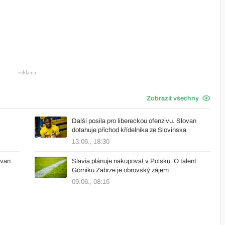
Zobrazit všechny
Další posila pro libereckou ofenzivu. Slovan
dotahuje příchod křídelníka ze Slovinska
13.06., 18:30
ovan
Slavia plánuje nakupovat v Polsku. O talent
Górniku Zabrze je obrovský zájem
09.06., 08:15