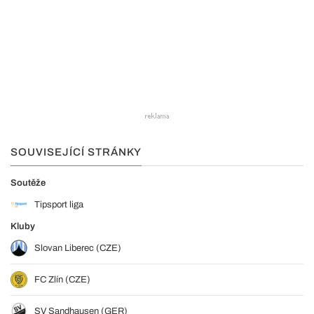
SOUVISEJÍCÍ STRÁNKY
Soutěže
Tipsport liga
Kluby
Slovan Liberec (CZE)
FC Zlín (CZE)
SV Sandhausen (GER)