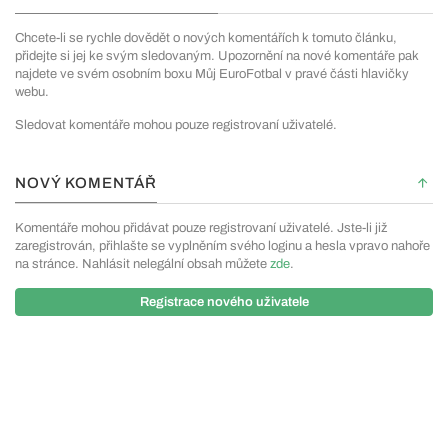
Chcete-li se rychle dovědět o nových komentářích k tomuto článku,
přidejte si jej ke svým sledovaným. Upozornění na nové komentáře pak
najdete ve svém osobním boxu Můj EuroFotbal v pravé části hlavičky
webu.
Sledovat komentáře mohou pouze registrovaní uživatelé.
NOVÝ KOMENTÁŘ
Komentáře mohou přidávat pouze registrovaní uživatelé. Jste-li již
zaregistrován, přihlašte se vyplněním svého loginu a hesla vpravo nahoře
na stránce. Nahlásit nelegální obsah můžete
zde
.
Registrace nového uživatele