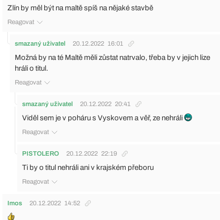
Zlín by měl být na maltě spíš na nějaké stavbě
Reagovat
smazaný uživatel
20.12.2022
16:01
Možná by na té Maltě měli zůstat natrvalo, třeba by v jejich lize
hráli o titul.
Reagovat
smazaný uživatel
20.12.2022
20:41
Viděl sem je v poháru s Vyskovem a věř, ze nehráli
Reagovat
PISTOLERO
20.12.2022
22:19
Ti by o titul nehráli ani v krajském přeboru
Reagovat
Imos
20.12.2022
14:52