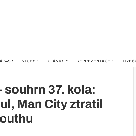
ÁPASY
KLUBY
ČLÁNKY
REPREZENTACE
LIVES
 souhrn 37. kola:
ul, Man City ztratil
outhu