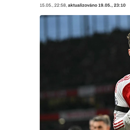
15.05., 22:58,
aktualizováno 19.05., 23:10