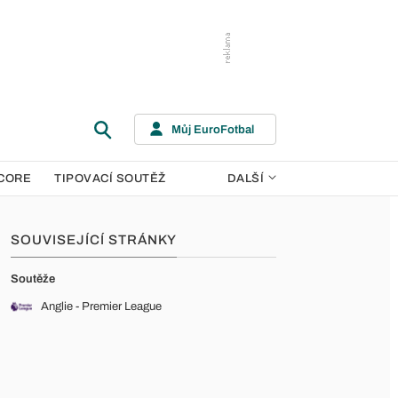
Můj EuroFotbal
CORE
TIPOVACÍ SOUTĚŽ
DALŠÍ
SOUVISEJÍCÍ STRÁNKY
Soutěže
Anglie - Premier League