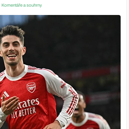
Komentáře a souhrny