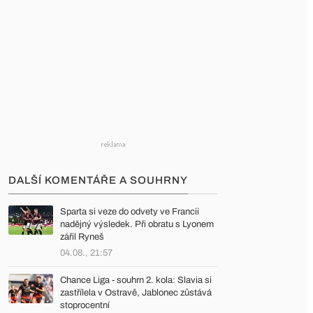
DALŠÍ KOMENTÁŘE A SOUHRNY
Sparta si veze do odvety ve Francii
nadějný výsledek. Při obratu s Lyonem
zářil Ryneš
04.08., 21:57
Chance Liga - souhrn 2. kola: Slavia si
zastřílela v Ostravě, Jablonec zůstává
stoprocentní