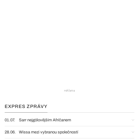
EXPRES ZPRÁVY
01.07.
Sarr nejgólovějším Afričanem
28.06.
Wissa mezi vybranou společností