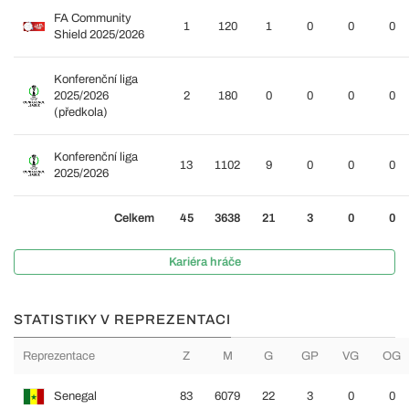
FA Community
1
120
1
0
0
0
Shield 2025/2026
Konferenční liga
2025/2026
2
180
0
0
0
0
(předkola)
Konferenční liga
13
1102
9
0
0
0
2025/2026
Celkem
45
3638
21
3
0
0
Kariéra hráče
STATISTIKY V REPREZENTACI
Reprezentace
Z
M
G
GP
VG
OG
Senegal
83
6079
22
3
0
0