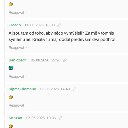
Reagovat
Freedo
05.06.2026
13:03
A jsou tam od toho, aby něco vymýšleli? Za mě v tomhle
systému ne. Kreativitu mají dodat především dva podhroti.
Reagovat
Baníczech
05.06.2026
13:20
Reagovat
Sigma Olomouc
05.06.2026
14:48
Reagovat
KnoxXx
05.06.2026
19:36