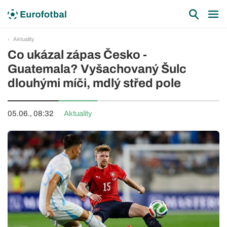
Aktuality
Co ukázal zápas Česko -
Guatemala? Vyšachovaný Šulc
dlouhými míči, mdlý střed pole
05.06., 08:32
Aktuality