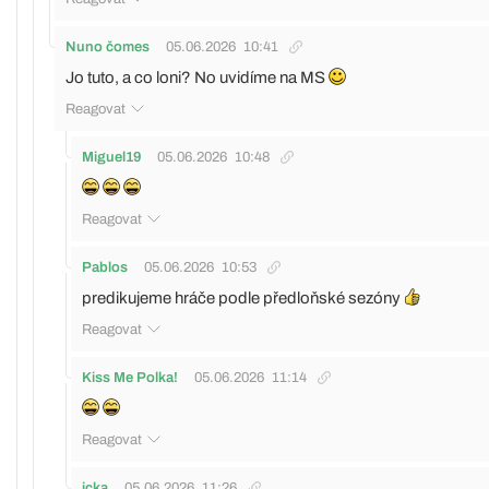
Nuno čomes
05.06.2026
10:41
Jo tuto, a co loni? No uvidíme na MS
Reagovat
Miguel19
05.06.2026
10:48
Reagovat
Pablos
05.06.2026
10:53
predikujeme hráče podle předloňské sezóny
Reagovat
Kiss Me Polka!
05.06.2026
11:14
Reagovat
icka
05.06.2026
11:26