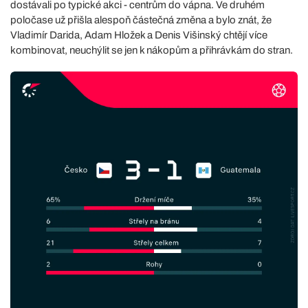
dostávali po typické akci - centrům do vápna. Ve druhém
poločase už přišla alespoň částečná změna a bylo znát, že
Vladimír Darida, Adam Hložek a Denis Višinský chtějí více
kombinovat, neuchýlit se jen k nákopům a přihrávkám do stran.