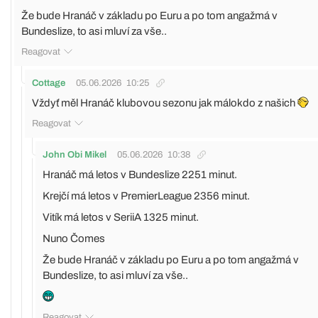
Že bude Hranáč v základu po Euru a po tom angažmá v
Bundeslize, to asi mluví za vše..
Reagovat
Cottage
05.06.2026
10:25
Vždyť měl Hranáč klubovou sezonu jak málokdo z našich
Reagovat
John Obi Mikel
05.06.2026
10:38
Hranáč má letos v Bundeslize 2251 minut.
Krejčí má letos v PremierLeague 2356 minut.
Vitík má letos v SeriiA 1325 minut.
Nuno Čomes
Že bude Hranáč v základu po Euru a po tom angažmá v
Bundeslize, to asi mluví za vše..
Reagovat