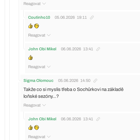
Reagovat
Coutinho10
05.06.2026
19:11
Reagovat
John Obi Mikel
06.06.2026
13:41
Reagovat
Sigma Olomouc
05.06.2026
14:50
Takže co si myslis třeba o Sochůrkovi na základě
loňské sezóny...?
Reagovat
John Obi Mikel
06.06.2026
13:41
Reagovat