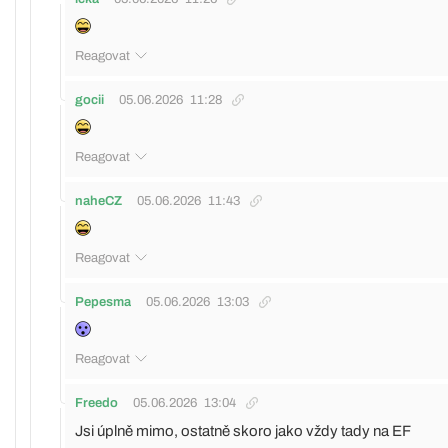
Reagovat
gocii
05.06.2026
11:28
Reagovat
naheCZ
05.06.2026
11:43
Reagovat
Pepesma
05.06.2026
13:03
Reagovat
Freedo
05.06.2026
13:04
Jsi úplně mimo, ostatně skoro jako vždy tady na EF