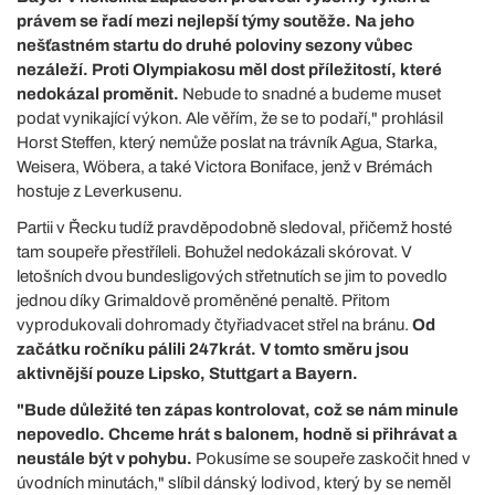
právem se řadí mezi nejlepší týmy soutěže. Na jeho
nešťastném startu do druhé poloviny sezony vůbec
nezáleží. Proti Olympiakosu měl dost příležitostí, které
nedokázal proměnit.
Nebude to snadné a budeme muset
podat vynikající výkon. Ale věřím, že se to podaří," prohlásil
Horst Steffen, který nemůže poslat na trávník Agua, Starka,
Weisera, Wöbera, a také Victora Boniface, jenž v Brémách
hostuje z Leverkusenu.
Partii v Řecku tudíž pravděpodobně sledoval, přičemž hosté
tam soupeře přestříleli. Bohužel nedokázali skórovat. V
letošních dvou bundesligových střetnutích se jim to povedlo
jednou díky Grimaldově proměněné penaltě. Přitom
vyprodukovali dohromady čtyřiadvacet střel na bránu.
Od
začátku ročníku pálili 247krát. V tomto směru jsou
aktivnější pouze Lipsko, Stuttgart a Bayern.
"Bude důležité ten zápas kontrolovat, což se nám minule
nepovedlo. Chceme hrát s balonem, hodně si přihrávat a
neustále být v pohybu.
Pokusíme se soupeře zaskočit hned v
úvodních minutách," slíbil dánský lodivod, který by se neměl