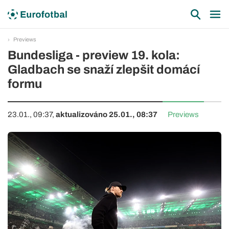
Previews
Bundesliga - preview 19. kola:
Gladbach se snaží zlepšit domácí
formu
23.01., 09:37,
aktualizováno 25.01., 08:37
Previews