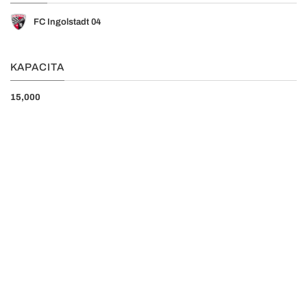
FC Ingolstadt 04
KAPACITA
15,000