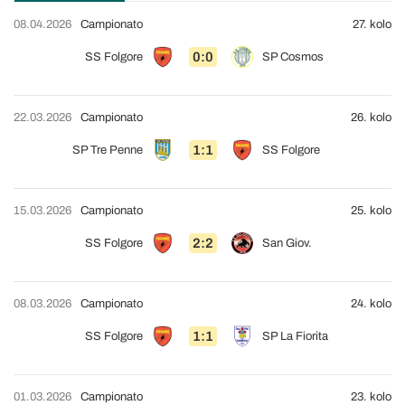
08.04.2026
Campionato
27. kolo
0:0
SS Folgore
SP Cosmos
22.03.2026
Campionato
26. kolo
1:1
SP Tre Penne
SS Folgore
15.03.2026
Campionato
25. kolo
2:2
SS Folgore
San Giov.
08.03.2026
Campionato
24. kolo
1:1
SS Folgore
SP La Fiorita
01.03.2026
Campionato
23. kolo