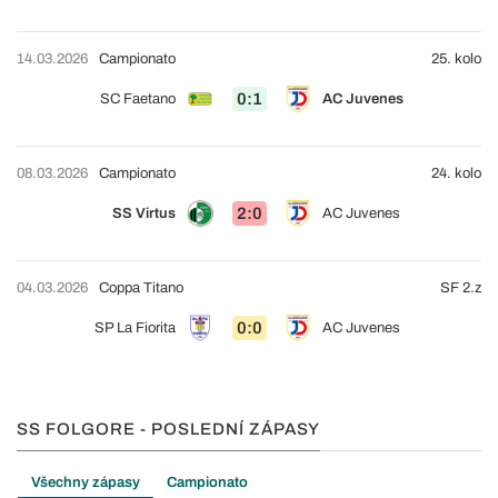
14.03.2026
Campionato
25. kolo
0:1
SC Faetano
AC Juvenes
08.03.2026
Campionato
24. kolo
2:0
SS Virtus
AC Juvenes
04.03.2026
Coppa Titano
SF 2.z
0:0
SP La Fiorita
AC Juvenes
SS FOLGORE - POSLEDNÍ ZÁPASY
Všechny zápasy
Campionato