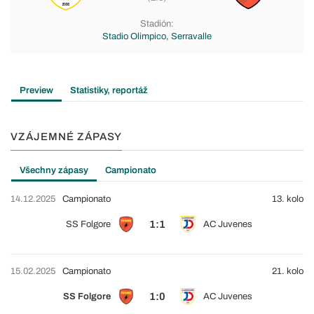
Stadión:
Stadio Olimpico, Serravalle
Preview
Statistiky, reportáž
VZÁJEMNÉ ZÁPASY
Všechny zápasy
Campionato
14.12.2025
Campionato
13. kolo
1:1
SS Folgore
AC Juvenes
15.02.2025
Campionato
21. kolo
1:0
SS Folgore
AC Juvenes