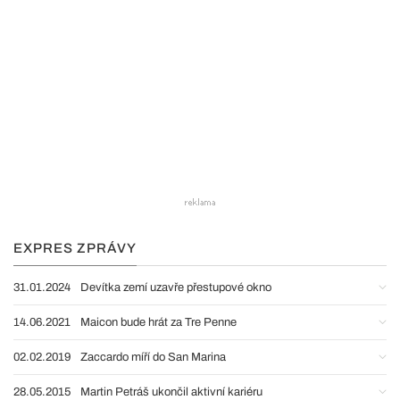
EXPRES ZPRÁVY
31.01.2024
Devítka zemí uzavře přestupové okno
14.06.2021
Maicon bude hrát za Tre Penne
02.02.2019
Zaccardo míří do San Marina
28.05.2015
Martin Petráš ukončil aktivní kariéru