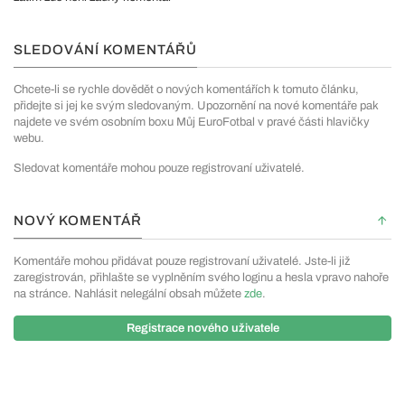
SLEDOVÁNÍ KOMENTÁŘŮ
Chcete-li se rychle dovědět o nových komentářích k tomuto článku,
přidejte si jej ke svým sledovaným. Upozornění na nové komentáře pak
najdete ve svém osobním boxu Můj EuroFotbal v pravé části hlavičky
webu.
Sledovat komentáře mohou pouze registrovaní uživatelé.
NOVÝ KOMENTÁŘ
Komentáře mohou přidávat pouze registrovaní uživatelé. Jste-li již
zaregistrován, přihlašte se vyplněním svého loginu a hesla vpravo nahoře
na stránce. Nahlásit nelegální obsah můžete
zde
.
Registrace nového uživatele