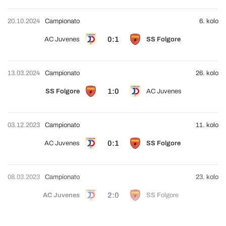
20.10.2024
Campionato
6. kolo
0:1
AC Juvenes
SS Folgore
13.03.2024
Campionato
26. kolo
1:0
SS Folgore
AC Juvenes
03.12.2023
Campionato
11. kolo
0:1
AC Juvenes
SS Folgore
08.03.2023
Campionato
23. kolo
2:0
AC Juvenes
SS Folgore