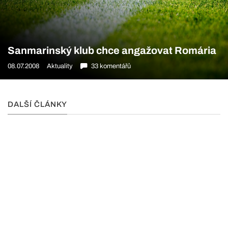
Sanmarinský klub chce angažovat Romária
08.07.2008
Aktuality
33 komentářů
DALŠÍ ČLÁNKY