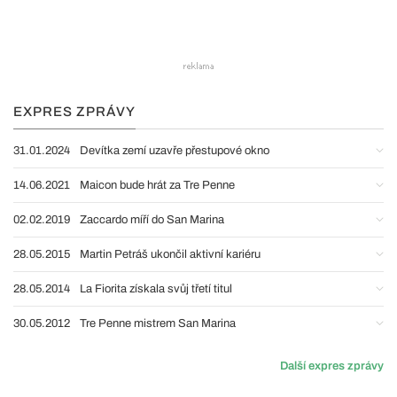
EXPRES ZPRÁVY
31.01.2024
Devítka zemí uzavře přestupové okno
14.06.2021
Maicon bude hrát za Tre Penne
02.02.2019
Zaccardo míří do San Marina
28.05.2015
Martin Petráš ukončil aktivní kariéru
28.05.2014
La Fiorita získala svůj třetí titul
30.05.2012
Tre Penne mistrem San Marina
Další expres zprávy