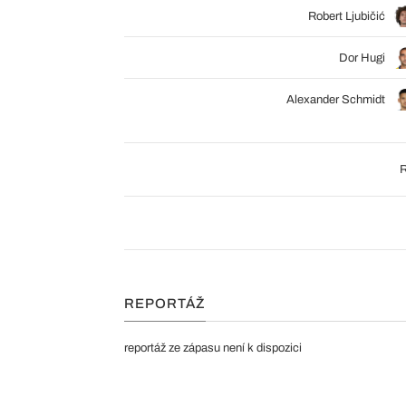
Robert Ljubičić
Dor Hugi
Alexander Schmidt
R
REPORTÁŽ
reportáž ze zápasu není k dispozici