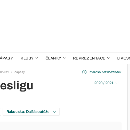
ÁPASY
KLUBY
ČLÁNKY
REPREZENTACE
LIVES
20/2021
Zápasy
Přidat soutěž do záložek
esligu
2020 / 2021
Rakousko: Další soutěže