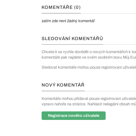
KOMENTÁŘE (0)
zatím zde není žádný komentář
SLEDOVÁNÍ KOMENTÁŘŮ
Chcete-li se rychle dovědět o nových komentářích k to
komentáře pak najdete ve svém osobním boxu Můj Euro
Sledovat komentáře mohou pouze registrovaní uživatel
NOVÝ KOMENTÁŘ
Komentáře mohou přidávat pouze registrovaní uživatelé. 
vpravo nahoře na stránce. Nahlásit nelegální obsah m
Registrace nového uživatele