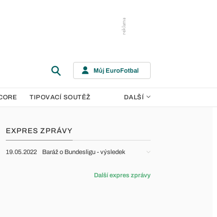
Můj EuroFotbal
CORE
TIPOVACÍ SOUTĚŽ
DALŠÍ
EXPRES ZPRÁVY
19.05.2022
Baráž o Bundesligu - výsledek
Další expres zprávy