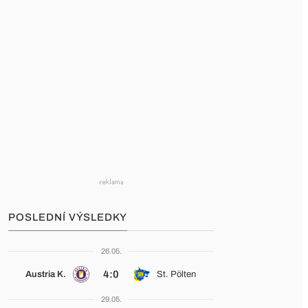
POSLEDNÍ VÝSLEDKY
26.05.
4:0
Austria K.
St. Pölten
29.05.