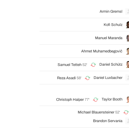
Armin Gremsl
Kofi Schulz
Manuel Maranda
Ahmet Muhamedbegovič
Daniel Schütz
Samuel Tetteh
52'
Daniel Luxbacher
Reza Asadi
58'
Taylor Booth
Christoph Halper
77'
Michael Blauensteiner
52'
Brandon Servania