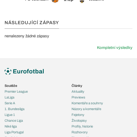
NÁSLEDUJÍCÍ ZÁPASY
nenalezeny žádné zápasy
Kompletní výsledky
Soutěže
Články
Premier League
Aktuality
LaLiga
Previews
Serie A
Komentáře a souhrny
1. Bundesliga
Názory a komentáře
Ligue 1
Fejetony
Chance Liga
Životopisy
Niké liga
Profily, historie
Liga Portugal
Rozhovory