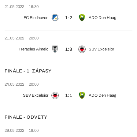
21.05.2022
16:30
1:2
FC Eindhoven
ADO Den Haag
21.05.2022
20:00
1:3
Heracles Almelo
SBV Excelsior
FINÁLE - 1. ZÁPASY
24.05.2022
20:00
1:1
SBV Excelsior
ADO Den Haag
FINÁLE - ODVETY
29.05.2022
18:00