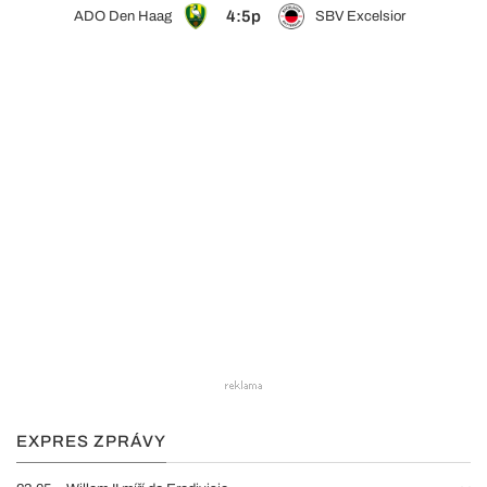
4:5p
ADO Den Haag
SBV Excelsior
EXPRES ZPRÁVY