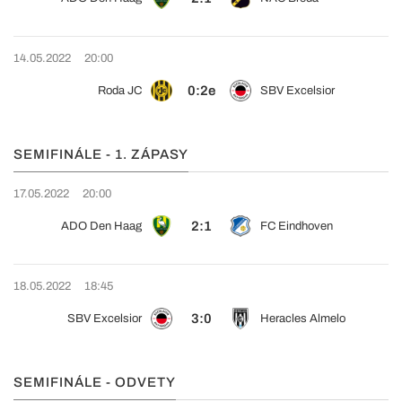
14.05.2022
20:00
0:2e
Roda JC
SBV Excelsior
SEMIFINÁLE - 1. ZÁPASY
17.05.2022
20:00
2:1
ADO Den Haag
FC Eindhoven
18.05.2022
18:45
3:0
SBV Excelsior
Heracles Almelo
SEMIFINÁLE - ODVETY