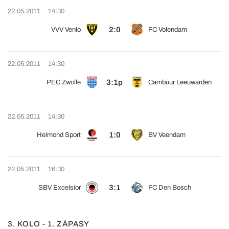
22.05.2011
14:30
2:0
VVV Venlo
FC Volendam
22.05.2011
14:30
3:1p
PEC Zwolle
Cambuur Leeuwarden
22.05.2011
14:30
1:0
Helmond Sport
BV Veendam
22.05.2011
16:30
3:1
SBV Excelsior
FC Den Bosch
3. KOLO - 1. ZÁPASY