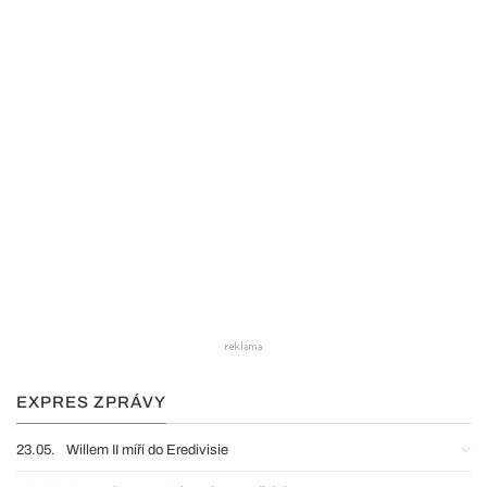
EXPRES ZPRÁVY
23.05.
Willem II míří do Eredivisie