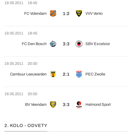
19.05.2011
18:45
1:2
FC Volendam
VVV Venlo
19.05.2011
18:45
3:3
FC Den Bosch
SBV Excelsior
19.05.2011
20:00
2:1
Cambuur Leeuwarden
PEC Zwolle
19.05.2011
20:00
3:3
BV Veendam
Helmond Sport
2. KOLO - ODVETY