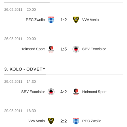
26.05.2011
20:00
1:2
PEC Zwolle
VVV Venlo
26.05.2011
20:00
1:5
Helmond Sport
SBV Excelsior
3. KOLO - ODVETY
29.05.2011
14:30
4:2
SBV Excelsior
Helmond Sport
29.05.2011
16:30
2:2
VVV Venlo
PEC Zwolle