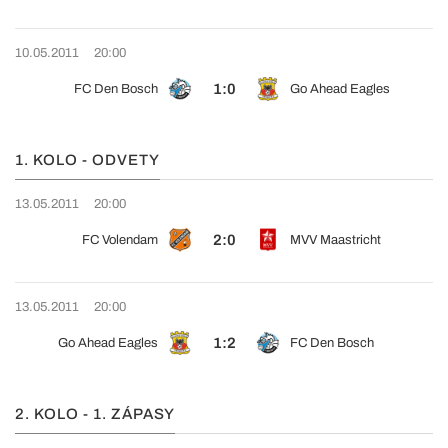
10.05.2011
20:00
1:0
FC Den Bosch
Go Ahead Eagles
1. KOLO - ODVETY
13.05.2011
20:00
2:0
FC Volendam
MVV Maastricht
13.05.2011
20:00
1:2
Go Ahead Eagles
FC Den Bosch
2. KOLO - 1. ZÁPASY