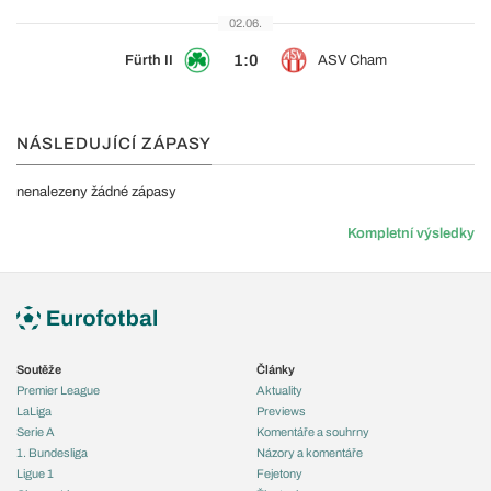
02.06.
1:0
Fürth II
ASV Cham
NÁSLEDUJÍCÍ ZÁPASY
nenalezeny žádné zápasy
Kompletní výsledky
Soutěže
Články
Premier League
Aktuality
LaLiga
Previews
Serie A
Komentáře a souhrny
1. Bundesliga
Názory a komentáře
Ligue 1
Fejetony