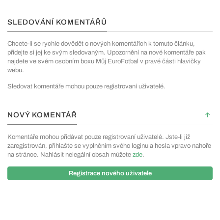
SLEDOVÁNÍ KOMENTÁŘŮ
Chcete-li se rychle dovědět o nových komentářích k tomuto článku,
přidejte si jej ke svým sledovaným. Upozornění na nové komentáře pak
najdete ve svém osobním boxu Můj EuroFotbal v pravé části hlavičky
webu.
Sledovat komentáře mohou pouze registrovaní uživatelé.
NOVÝ KOMENTÁŘ
Komentáře mohou přidávat pouze registrovaní uživatelé. Jste-li již
zaregistrován, přihlašte se vyplněním svého loginu a hesla vpravo nahoře
na stránce. Nahlásit nelegální obsah můžete
zde
.
Registrace nového uživatele