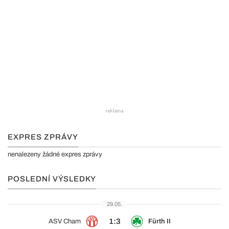
EXPRES ZPRÁVY
nenalezeny žádné expres zprávy
POSLEDNÍ VÝSLEDKY
29.05.
1:3
ASV Cham
Fürth II