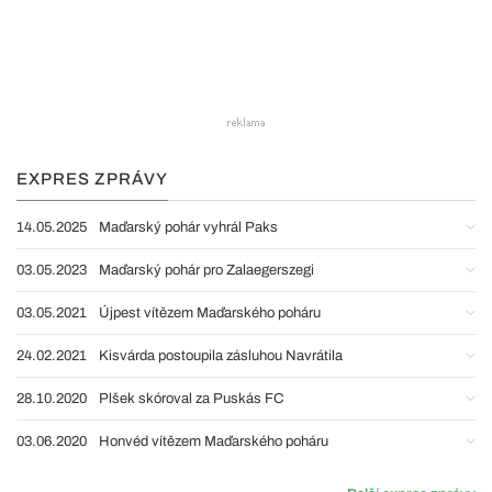
EXPRES ZPRÁVY
14.05.2025
Maďarský pohár vyhrál Paks
03.05.2023
Maďarský pohár pro Zalaegerszegi
03.05.2021
Újpest vítězem Maďarského poháru
24.02.2021
Kisvárda postoupila zásluhou Navrátila
28.10.2020
Plšek skóroval za Puskás FC
03.06.2020
Honvéd vítězem Maďarského poháru