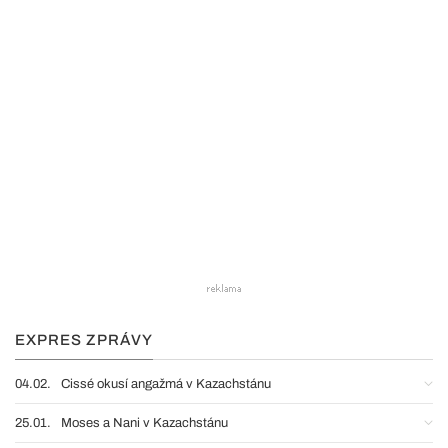
EXPRES ZPRÁVY
04.02.
Cissé okusí angažmá v Kazachstánu
25.01.
Moses a Nani v Kazachstánu