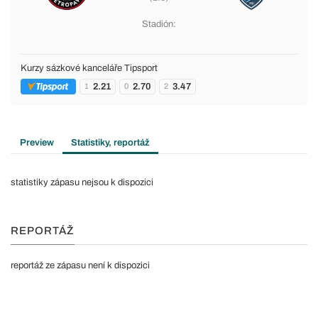
Stadión:
Kurzy sázkové kanceláře Tipsport
2.21
2.70
3.47
1
0
2
Preview
Statistiky, reportáž
statistiky zápasu nejsou k dispozici
REPORTÁŽ
reportáž ze zápasu není k dispozici