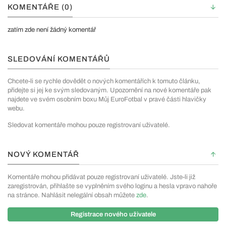
KOMENTÁŘE (0)
zatím zde není žádný komentář
SLEDOVÁNÍ KOMENTÁŘŮ
Chcete-li se rychle dovědět o nových komentářích k tomuto článku,
přidejte si jej ke svým sledovaným. Upozornění na nové komentáře pak
najdete ve svém osobním boxu Můj EuroFotbal v pravé části hlavičky
webu.
Sledovat komentáře mohou pouze registrovaní uživatelé.
NOVÝ KOMENTÁŘ
Komentáře mohou přidávat pouze registrovaní uživatelé. Jste-li již
zaregistrován, přihlašte se vyplněním svého loginu a hesla vpravo nahoře
na stránce. Nahlásit nelegální obsah můžete
zde
.
Registrace nového uživatele