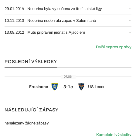
29.01.2014
Nocerina byla vyloučena ze třetí italské ligy
10.11.2013
Nocerina nedohrála zápas v Salernitaně
13.08.2012
Mutu připraven jednat s Ajacciem
Další expres zprávy
POSLEDNÍ VÝSLEDKY
07.06.
3:1e
Frosinone
US Lecce
NÁSLEDUJÍCÍ ZÁPASY
nenalezeny žádné zápasy
Kompletní výsledky