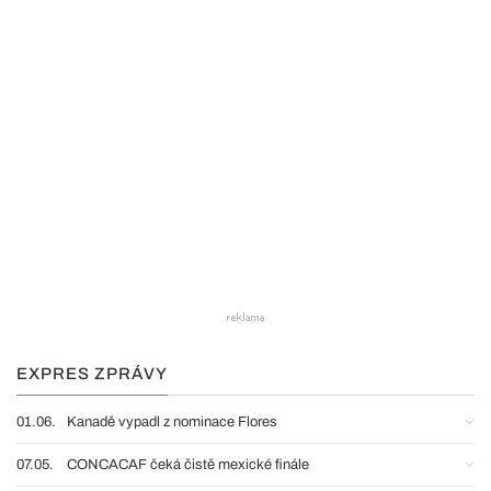
EXPRES ZPRÁVY
01.06.
Kanadě vypadl z nominace Flores
07.05.
CONCACAF čeká čistě mexické finále