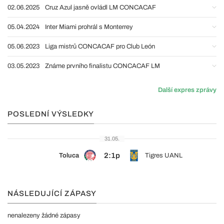
02.06.2025
Cruz Azul jasně ovládl LM CONCACAF
05.04.2024
Inter Miami prohrál s Monterrey
05.06.2023
Liga mistrů CONCACAF pro Club León
03.05.2023
Známe prvního finalistu CONCACAF LM
Další expres zprávy
POSLEDNÍ VÝSLEDKY
31.05.
2:1p
Toluca
Tigres UANL
NÁSLEDUJÍCÍ ZÁPASY
nenalezeny žádné zápasy