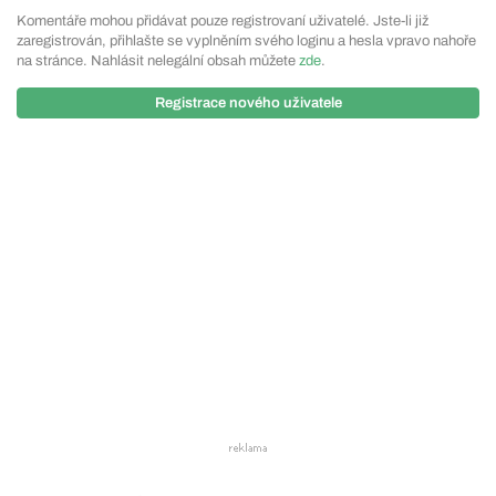
Komentáře mohou přidávat pouze registrovaní uživatelé. Jste-li již
zaregistrován, přihlašte se vyplněním svého loginu a hesla vpravo nahoře
na stránce. Nahlásit nelegální obsah můžete
zde
.
Registrace nového uživatele