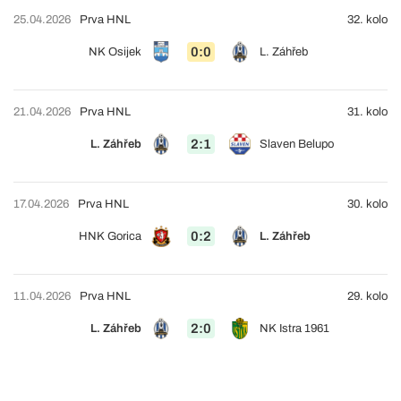
25.04.2026
Prva HNL
32. kolo
0:0
NK Osijek
L. Záhřeb
21.04.2026
Prva HNL
31. kolo
2:1
L. Záhřeb
Slaven Belupo
17.04.2026
Prva HNL
30. kolo
0:2
HNK Gorica
L. Záhřeb
11.04.2026
Prva HNL
29. kolo
2:0
L. Záhřeb
NK Istra 1961