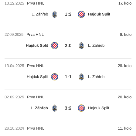
13.12.2025
Prva HNL
17. kolo
1:3
L. Záhřeb
Hajduk Split
27.09.2025
Prva HNL
8. kolo
2:0
Hajduk Split
L. Záhřeb
13.04.2025
Prva HNL
29. kolo
1:1
Hajduk Split
L. Záhřeb
02.02.2025
Prva HNL
20. kolo
3:2
L. Záhřeb
Hajduk Split
26.10.2024
Prva HNL
11. kolo