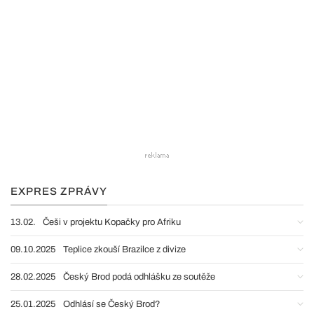
EXPRES ZPRÁVY
13.02.
Češi v projektu Kopačky pro Afriku
09.10.2025
Teplice zkouší Brazilce z divize
28.02.2025
Český Brod podá odhlášku ze soutěže
25.01.2025
Odhlásí se Český Brod?