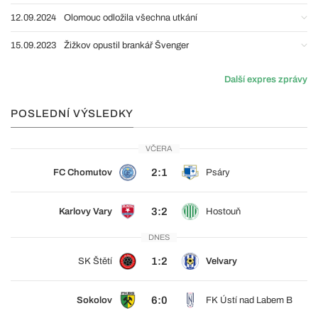
12.09.2024
Olomouc odložila všechna utkání
15.09.2023
Žižkov opustil brankář Švenger
Další expres zprávy
POSLEDNÍ VÝSLEDKY
VČERA
2:1
FC Chomutov
Psáry
3:2
Karlovy Vary
Hostouň
DNES
1:2
SK Štětí
Velvary
6:0
Sokolov
FK Ústí nad Labem B