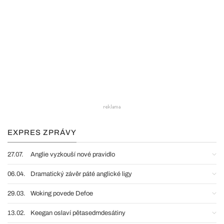
EXPRES ZPRÁVY
27.07.
Anglie vyzkouší nové pravidlo
06.04.
Dramatický závěr páté anglické ligy
29.03.
Woking povede Defoe
13.02.
Keegan oslaví pětasedmdesátiny