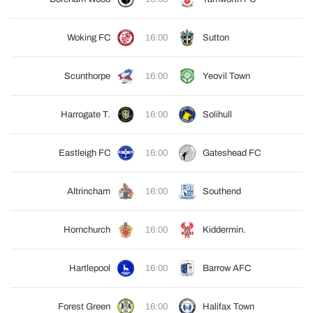
Woking FC
16:00
Sutton
Scunthorpe
16:00
Yeovil Town
Harrogate T.
16:00
Solihull
Eastleigh FC
16:00
Gateshead FC
Altrincham
16:00
Southend
Hornchurch
16:00
Kiddermin.
Hartlepool
16:00
Barrow AFC
Forest Green
16:00
Halifax Town