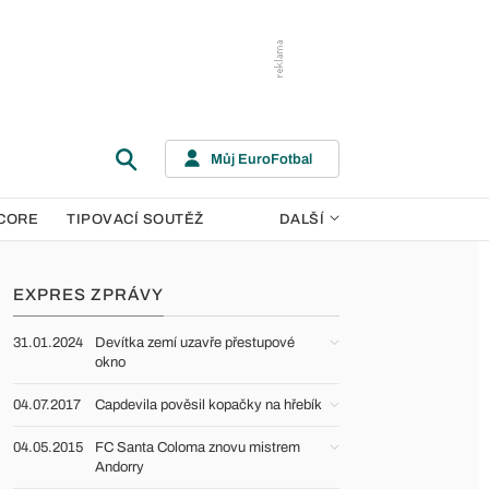
Můj EuroFotbal
CORE
TIPOVACÍ SOUTĚŽ
DALŠÍ
EXPRES ZPRÁVY
31.01.2024
Devítka zemí uzavře přestupové
okno
04.07.2017
Capdevila pověsil kopačky na hřebík
04.05.2015
FC Santa Coloma znovu mistrem
Andorry