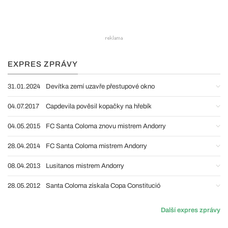
EXPRES ZPRÁVY
31.01.2024
Devítka zemí uzavře přestupové okno
04.07.2017
Capdevila pověsil kopačky na hřebík
04.05.2015
FC Santa Coloma znovu mistrem Andorry
28.04.2014
FC Santa Coloma mistrem Andorry
08.04.2013
Lusitanos mistrem Andorry
28.05.2012
Santa Coloma získala Copa Constitució
Další expres zprávy