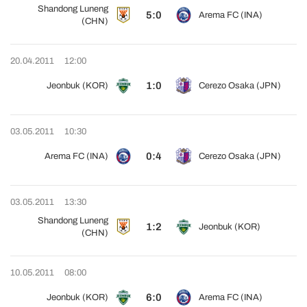
Shandong Luneng
5:0
Arema FC (INA)
(CHN)
20.04.2011
12:00
1:0
Jeonbuk (KOR)
Cerezo Osaka (JPN)
03.05.2011
10:30
0:4
Arema FC (INA)
Cerezo Osaka (JPN)
03.05.2011
13:30
Shandong Luneng
1:2
Jeonbuk (KOR)
(CHN)
10.05.2011
08:00
6:0
Jeonbuk (KOR)
Arema FC (INA)