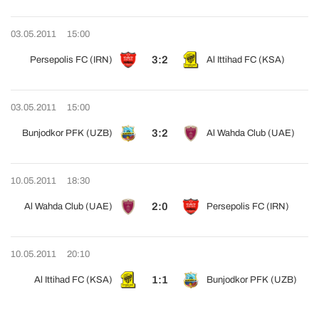
03.05.2011
15:00
3:2
Persepolis FC (IRN)
Al Ittihad FC (KSA)
03.05.2011
15:00
3:2
Bunjodkor PFK (UZB)
Al Wahda Club (UAE)
10.05.2011
18:30
2:0
Al Wahda Club (UAE)
Persepolis FC (IRN)
10.05.2011
20:10
1:1
Al Ittihad FC (KSA)
Bunjodkor PFK (UZB)