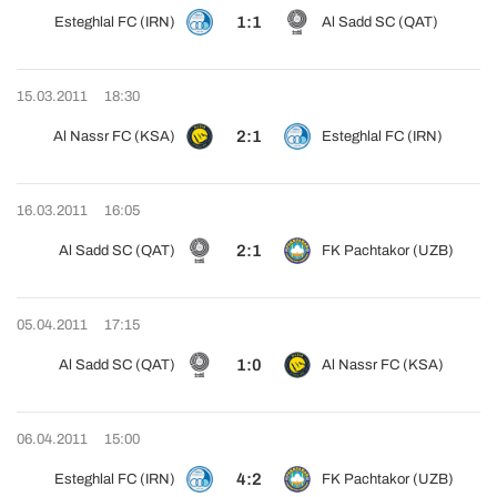
1:1
Esteghlal FC (IRN)
Al Sadd SC (QAT)
15.03.2011
18:30
2:1
Al Nassr FC (KSA)
Esteghlal FC (IRN)
16.03.2011
16:05
2:1
Al Sadd SC (QAT)
FK Pachtakor (UZB)
05.04.2011
17:15
1:0
Al Sadd SC (QAT)
Al Nassr FC (KSA)
06.04.2011
15:00
4:2
Esteghlal FC (IRN)
FK Pachtakor (UZB)