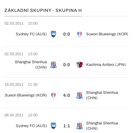
ZÁKLADNÍ SKUPINY - SKUPINA H
02.03.2011
10:00
0:0
Sydney FC (AUS)
Suwon Bluewings (KOR)
02.03.2011
13:00
Shanghai Shenhua
0:0
Kashima Antlers (JPN)
(CHN)
16.03.2011
11:30
Shanghai Shenhua
4:0
Suwon Bluewings (KOR)
(CHN)
06.04.2011
12:00
Shanghai Shenhua
1:1
Sydney FC (AUS)
(CHN)