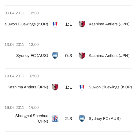
06.04.2011
12:30
1:1
Suwon Bluewings (KOR)
Kashima Antlers (JPN)
13.04.2011
12:00
0:3
Sydney FC (AUS)
Kashima Antlers (JPN)
19.04.2011
07:00
1:1
Kashima Antlers (JPN)
Suwon Bluewings (KOR)
19.04.2011
14:00
Shanghai Shenhua
2:3
Sydney FC (AUS)
(CHN)