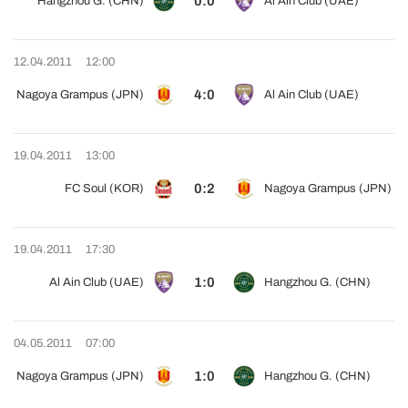
0:0
Hangzhou G. (CHN)
Al Ain Club (UAE)
12.04.2011
12:00
4:0
Nagoya Grampus (JPN)
Al Ain Club (UAE)
19.04.2011
13:00
0:2
FC Soul (KOR)
Nagoya Grampus (JPN)
19.04.2011
17:30
1:0
Al Ain Club (UAE)
Hangzhou G. (CHN)
04.05.2011
07:00
1:0
Nagoya Grampus (JPN)
Hangzhou G. (CHN)