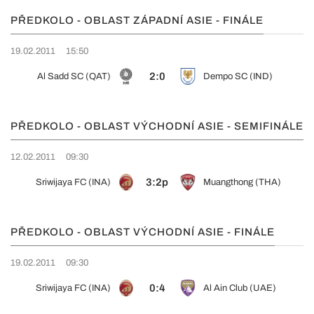
PŘEDKOLO - OBLAST ZÁPADNÍ ASIE - FINÁLE
19.02.2011
15:50
2:0
Al Sadd SC (QAT)
Dempo SC (IND)
PŘEDKOLO - OBLAST VÝCHODNÍ ASIE - SEMIFINÁLE
12.02.2011
09:30
3:2p
Sriwijaya FC (INA)
Muangthong (THA)
PŘEDKOLO - OBLAST VÝCHODNÍ ASIE - FINÁLE
19.02.2011
09:30
0:4
Sriwijaya FC (INA)
Al Ain Club (UAE)