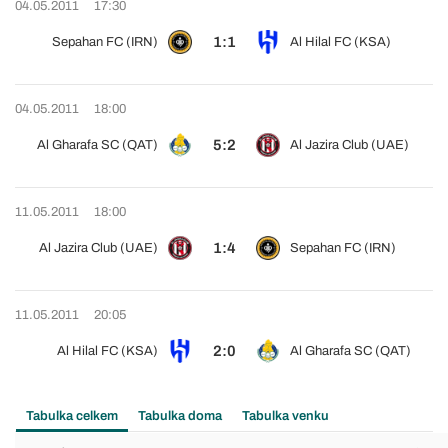
04.05.2011
17:30
1:1
Sepahan FC (IRN)
Al Hilal FC (KSA)
04.05.2011
18:00
5:2
Al Gharafa SC (QAT)
Al Jazira Club (UAE)
11.05.2011
18:00
1:4
Al Jazira Club (UAE)
Sepahan FC (IRN)
11.05.2011
20:05
2:0
Al Hilal FC (KSA)
Al Gharafa SC (QAT)
Tabulka celkem
Tabulka doma
Tabulka venku