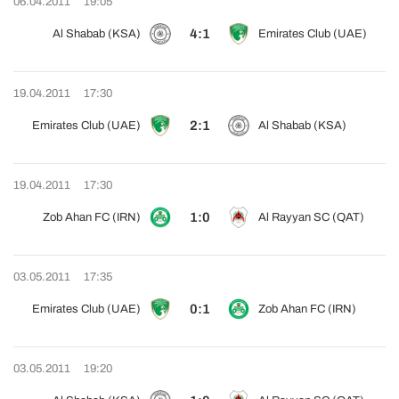
06.04.2011
19:05
4:1
Al Shabab (KSA)
Emirates Club (UAE)
19.04.2011
17:30
2:1
Emirates Club (UAE)
Al Shabab (KSA)
19.04.2011
17:30
1:0
Zob Ahan FC (IRN)
Al Rayyan SC (QAT)
03.05.2011
17:35
0:1
Emirates Club (UAE)
Zob Ahan FC (IRN)
03.05.2011
19:20