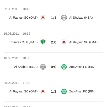
02.03.2011
16:15
1:1
Al Rayyan SC (QAT)
Al Shabab (KSA)
16.03.2011
16:15
2:0
Emirates Club (UAE)
Al Rayyan SC (QAT)
16.03.2011
18:00
0:0
Al Shabab (KSA)
Zob Ahan FC (IRN)
06.04.2011
17:30
1:3
Al Rayyan SC (QAT)
Zob Ahan FC (IRN)