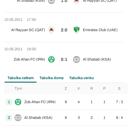
1:0
Al Shabab (KSA)
Al Rayyan SC (QAT)
10.05.2011
17:50
2:0
Al Rayyan SC (QAT)
Emirates Club (UAE)
10.05.2011
18:00
0:1
Zob Ahan FC (IRN)
Al Shabab (KSA)
Tabulka celkem
Tabulka doma
Tabulka venku
Tým
Z
V
R
P
S
1
Zob Ahan FC (IRN)
6
4
1
1
7 : 3
2
Al Shabab (KSA)
6
3
2
1
8 : 4