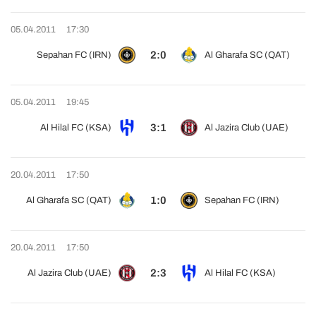
05.04.2011
17:30
2:0
Sepahan FC (IRN)
Al Gharafa SC (QAT)
05.04.2011
19:45
3:1
Al Hilal FC (KSA)
Al Jazira Club (UAE)
20.04.2011
17:50
1:0
Al Gharafa SC (QAT)
Sepahan FC (IRN)
20.04.2011
17:50
2:3
Al Jazira Club (UAE)
Al Hilal FC (KSA)