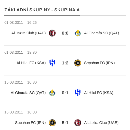
ZÁKLADNÍ SKUPINY - SKUPINA A
01.03.2011
16:25
0:0
Al Jazira Club (UAE)
Al Gharafa SC (QAT)
01.03.2011
18:30
1:2
Al Hilal FC (KSA)
Sepahan FC (IRN)
15.03.2011
16:30
0:1
Al Gharafa SC (QAT)
Al Hilal FC (KSA)
15.03.2011
16:30
5:1
Sepahan FC (IRN)
Al Jazira Club (UAE)