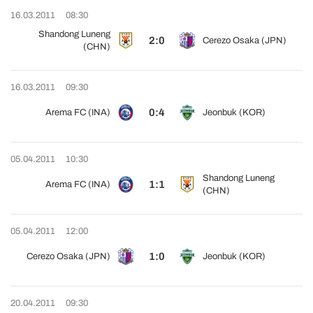
16.03.2011
08:30
Shandong Luneng
2:0
Cerezo Osaka (JPN)
(CHN)
16.03.2011
09:30
0:4
Arema FC (INA)
Jeonbuk (KOR)
05.04.2011
10:30
Shandong Luneng
1:1
Arema FC (INA)
(CHN)
05.04.2011
12:00
1:0
Cerezo Osaka (JPN)
Jeonbuk (KOR)
20.04.2011
09:30