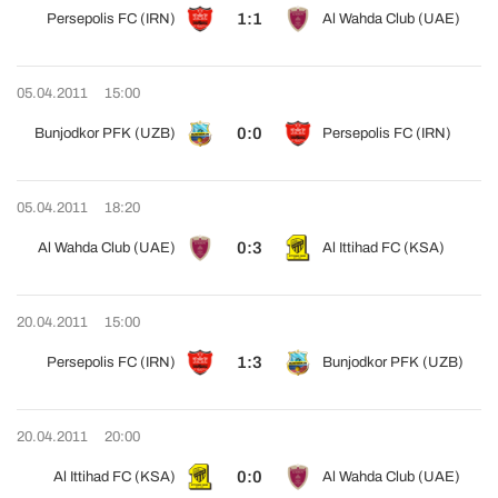
1:1
Persepolis FC (IRN)
Al Wahda Club (UAE)
05.04.2011
15:00
0:0
Bunjodkor PFK (UZB)
Persepolis FC (IRN)
05.04.2011
18:20
0:3
Al Wahda Club (UAE)
Al Ittihad FC (KSA)
20.04.2011
15:00
1:3
Persepolis FC (IRN)
Bunjodkor PFK (UZB)
20.04.2011
20:00
0:0
Al Ittihad FC (KSA)
Al Wahda Club (UAE)