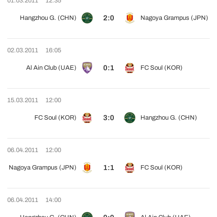
01.03.2011
12:35
2:0
Hangzhou G. (CHN)
Nagoya Grampus (JPN)
02.03.2011
16:05
0:1
Al Ain Club (UAE)
FC Soul (KOR)
15.03.2011
12:00
3:0
FC Soul (KOR)
Hangzhou G. (CHN)
06.04.2011
12:00
1:1
Nagoya Grampus (JPN)
FC Soul (KOR)
06.04.2011
14:00