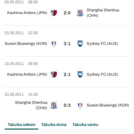
03.05.2011
08:00
Shanghai Shenhua
2:0
Kashima Antlers (JPN)
(CHN)
03.05.2011
12:30
3:1
Suwon Bluewings (KOR)
Sydney FC (AUS)
10.05.2011
08:00
2:1
Kashima Antlers (JPN)
Sydney FC (AUS)
10.05.2011
14:00
Shanghai Shenhua
0:3
Suwon Bluewings (KOR)
(CHN)
Tabulka celkem
Tabulka doma
Tabulka venku