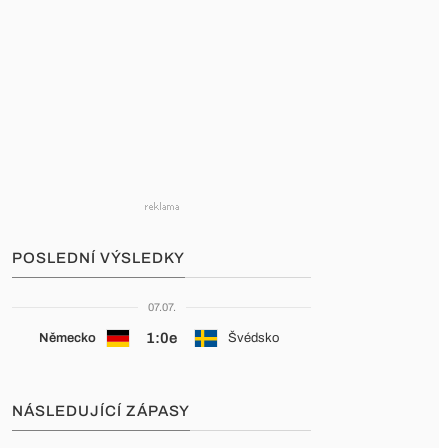
POSLEDNÍ VÝSLEDKY
07.07.
1:0e
Německo
Švédsko
NÁSLEDUJÍCÍ ZÁPASY