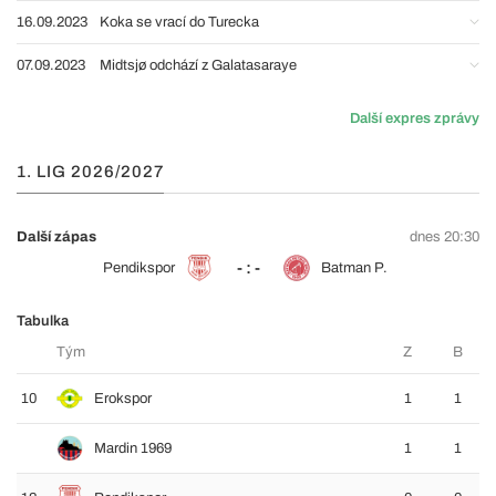
16.09.2023
Koka se vrací do Turecka
07.09.2023
Midtsjø odchází z Galatasaraye
Další expres zprávy
1. LIG 2026/2027
Další zápas
dnes 20:30
- : -
Pendikspor
Batman P.
Tabulka
Tým
Z
B
10
Erokspor
1
1
Mardin 1969
1
1