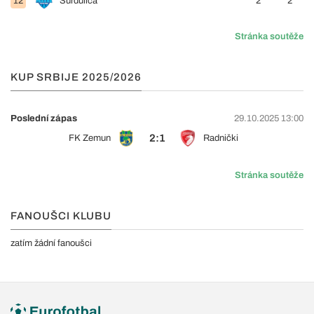
12
Surdulica
2
2
Stránka soutěže
KUP SRBIJE 2025/2026
Poslední zápas
29.10.2025 13:00
2:1
FK Zemun
Radnički
Stránka soutěže
FANOUŠCI KLUBU
zatím žádní fanoušci