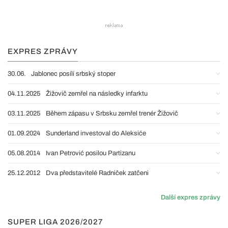
EXPRES ZPRÁVY
30.06.
Jablonec posílí srbský stoper
04.11.2025
Žižovič zemřel na následky infarktu
03.11.2025
Během zápasu v Srbsku zemřel trenér Žižovič
01.09.2024
Sunderland investoval do Aleksiće
05.08.2014
Ivan Petrović posilou Partizanu
25.12.2012
Dva představitelé Radniček zatčeni
Další expres zprávy
SUPER LIGA 2026/2027