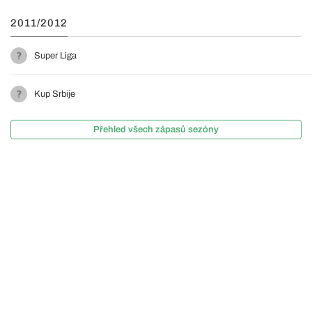
2011/2012
Super Liga
Kup Srbije
Přehled všech zápasů sezóny