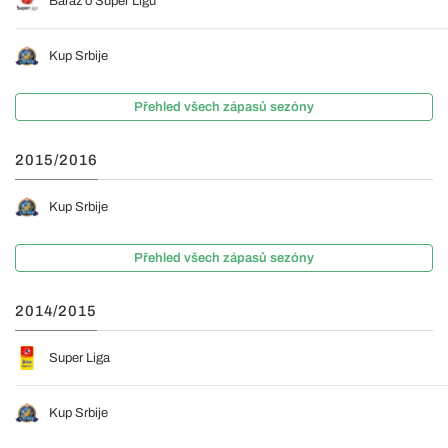
Baráž o Super Ligu
Kup Srbije
Přehled všech zápasů sezóny
2015/2016
Kup Srbije
Přehled všech zápasů sezóny
2014/2015
Super Liga
Kup Srbije