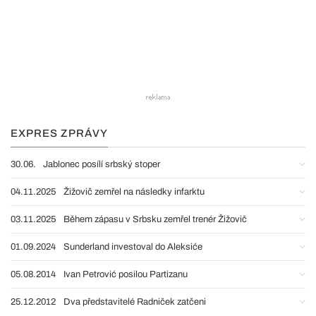
EXPRES ZPRÁVY
30.06.
Jablonec posílí srbský stoper
04.11.2025
Žižovič zemřel na následky infarktu
03.11.2025
Během zápasu v Srbsku zemřel trenér Žižovič
01.09.2024
Sunderland investoval do Aleksiće
05.08.2014
Ivan Petrović posilou Partizanu
25.12.2012
Dva představitelé Radniček zatčeni