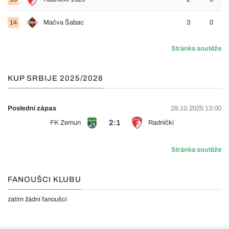
14
Mačva Šabac
3
0
Stránka soutěže
KUP SRBIJE 2025/2026
Poslední zápas
29.10.2025 13:00
2:1
FK Zemun
Radnički
Stránka soutěže
FANOUŠCI KLUBU
zatím žádní fanoušci