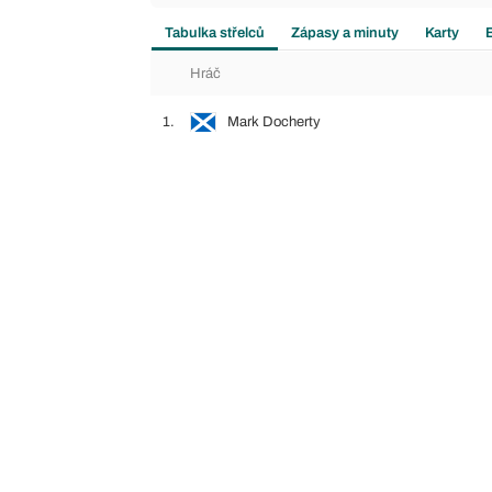
Tabulka střelců
Zápasy a minuty
Karty
Hráč
1.
Mark Docherty