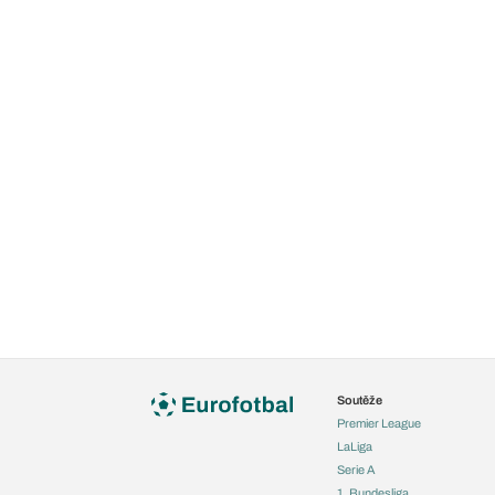
Soutěže
Premier League
LaLiga
Serie A
1. Bundesliga