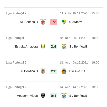
Liga Portugal 2
11. kolo
07.11.2021
15:00
1:3
SL Benfica B
CD Mafra
Liga Portugal 2
12. kolo
29.11.2021
19:00
3:6
Estrela Amadora
SL Benfica B
Liga Portugal 2
13. kolo
04.12.2021
19:00
2:0
SL Benfica B
Rio Ave FC
Liga Portugal 2
14. kolo
14.12.2021
19:00
0:1
Académ. Viseu
SL Benfica B