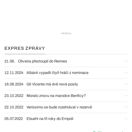
EXPRES ZPRÁVY
21.06.
Oliveira přestoupil do Rennes
12.11.2024
Albánii vypadli čtyři hráči z nominace
16.08.2024
Gil Vicente má dvě nové posily
23.10.2022
Morato znovu na marodce Benficy?
22.10.2022
Veríssimo se bude rozehrávat v rezervě
05.07.2022
Ebuehi na tři roky do Empoli