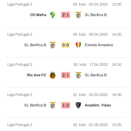
Liga Portugal 2
28. kolo
02.04.2022
12:00
2:1
CD Mafra
SL Benfica B
Liga Portugal 2
29. kolo
09.04.2022
15:00
0:0
SL Benfica B
Estrela Amadora
Liga Portugal 2
30. kolo
17.04.2022
16:30
2:1
Rio Ave FC
SL Benfica B
Liga Portugal 2
31. kolo
24.04.2022
16:30
1:2
SL Benfica B
Académ. Viseu
Liga Portugal 2
32. kolo
01.05.2022
12:00