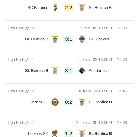
2:2
SC Farense
SL Benfica B
Liga Portugal 2
7. kolo
03.10.2021
15:00
3:1
SL Benfica B
GD Chaves
Liga Portugal 2
9. kolo
23.10.2021
19:00
3:1
SL Benfica B
Académica
Liga Portugal 2
8. kolo
27.10.2021
17:45
0:2
Varzim SC
SL Benfica B
Liga Portugal 2
10. kolo
30.10.2021
12:00
1:2
Leixões SC
SL Benfica B