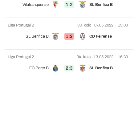
1:2
Vilafranquense
SL Benfica B
Liga Portugal 2
33. kolo
07.05.2022
15:00
1:2
SL Benfica B
CD Feirense
Liga Portugal 2
34. kolo
13.05.2022
16:30
2:3
FC Porto B
SL Benfica B