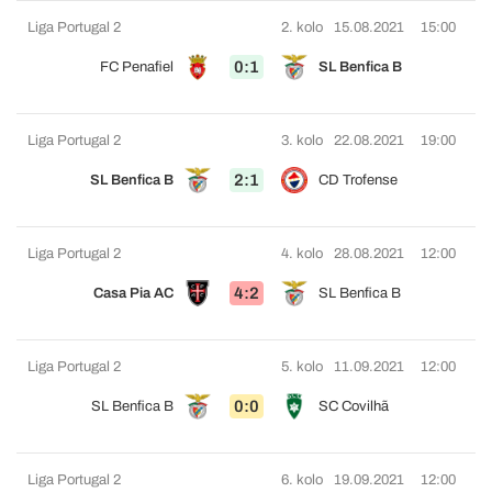
Liga Portugal 2
2. kolo
15.08.2021
15:00
0:1
FC Penafiel
SL Benfica B
Liga Portugal 2
3. kolo
22.08.2021
19:00
2:1
SL Benfica B
CD Trofense
Liga Portugal 2
4. kolo
28.08.2021
12:00
4:2
Casa Pia AC
SL Benfica B
Liga Portugal 2
5. kolo
11.09.2021
12:00
0:0
SL Benfica B
SC Covilhã
Liga Portugal 2
6. kolo
19.09.2021
12:00