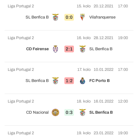
Liga Portugal 2
15. kolo
20.12.2021
17:00
0:0
SL Benfica B
Vilafranquense
Liga Portugal 2
16. kolo
28.12.2021
19:00
2:1
CD Feirense
SL Benfica B
Liga Portugal 2
17. kolo
10.01.2022
17:00
1:2
SL Benfica B
FC Porto B
Liga Portugal 2
18. kolo
16.01.2022
12:00
0:3
CD Nacional
SL Benfica B
Liga Portugal 2
19. kolo
23.01.2022
19:00