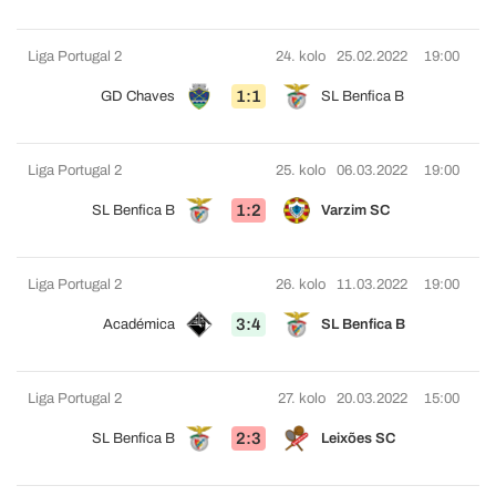
Liga Portugal 2
24. kolo
25.02.2022
19:00
1:1
GD Chaves
SL Benfica B
Liga Portugal 2
25. kolo
06.03.2022
19:00
1:2
SL Benfica B
Varzim SC
Liga Portugal 2
26. kolo
11.03.2022
19:00
3:4
Académica
SL Benfica B
Liga Portugal 2
27. kolo
20.03.2022
15:00
2:3
SL Benfica B
Leixões SC