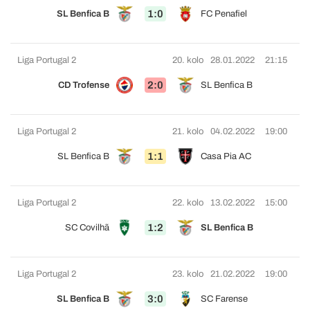
1:0
SL Benfica B
FC Penafiel
Liga Portugal 2
20. kolo
28.01.2022
21:15
2:0
CD Trofense
SL Benfica B
Liga Portugal 2
21. kolo
04.02.2022
19:00
1:1
SL Benfica B
Casa Pia AC
Liga Portugal 2
22. kolo
13.02.2022
15:00
1:2
SC Covilhã
SL Benfica B
Liga Portugal 2
23. kolo
21.02.2022
19:00
3:0
SL Benfica B
SC Farense