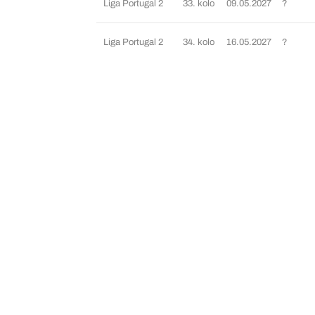
Liga Portugal 2
33. kolo
09.05.2027
?
Liga Portugal 2
34. kolo
16.05.2027
?