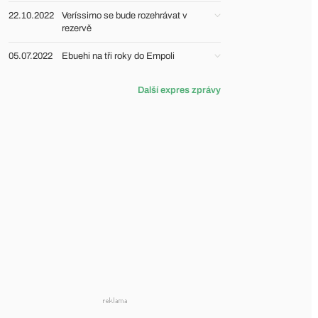
22.10.2022
Veríssimo se bude rozehrávat v
rezervě
05.07.2022
Ebuehi na tři roky do Empoli
Další expres zprávy