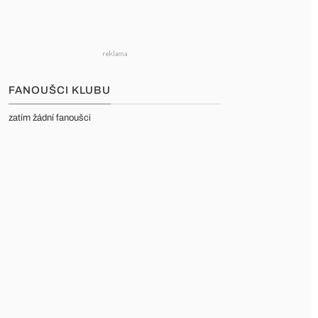
FANOUŠCI KLUBU
zatím žádní fanoušci