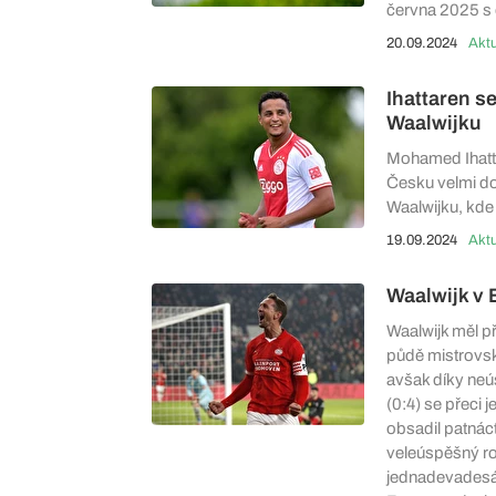
června 2025 s 
20.09.2024
Aktu
Ihattaren se
Waalwijku
Mohamed Ihattar
Česku velmi do
Waalwijku, kde
19.09.2024
Aktu
Waalwijk v 
Waalwijk měl p
půdě mistrovsk
avšak díky ne
(0:4) se přeci 
obsadil patnác
veleúspěšný r
jednadevadesát