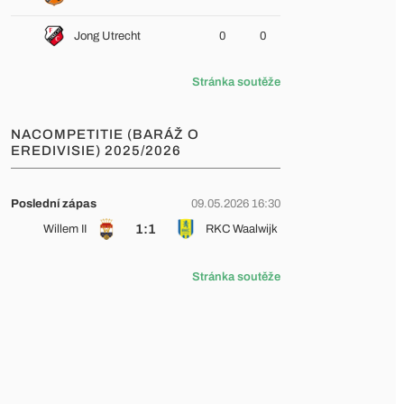
Jong Utrecht
0
0
Stránka soutěže
NACOMPETITIE (BARÁŽ O
EREDIVISIE) 2025/2026
Poslední zápas
09.05.2026 16:30
1:1
Willem II
RKC Waalwijk
Stránka soutěže