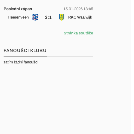
Poslední zápas
15.01.2026 18:45
3:1
Heerenveen
RKC Waalwijk
Stránka soutěže
FANOUŠCI KLUBU
zatím žádní fanoušci