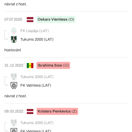
návrat z host.
07.07.2025
Oskars Vientiess
(O)
FK Liepāja (LAT)
Tukums 2000 (LAT)
hostování
31.12.2022
Ibrahima Sow
(Ú)
Tukums 2000 (LAT)
FK Valmiera (LAT)
návrat z host.
09.03.2022
Kristers Penkevics
(Z)
Tukums 2000 (LAT)
FK Valmiera (LAT)