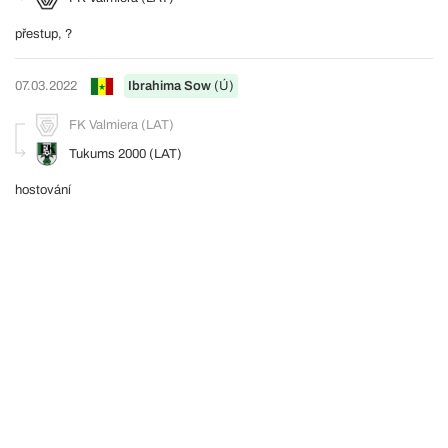
přestup, ?
07.03.2022
Ibrahima Sow
(Ú)
FK Valmiera (LAT)
Tukums 2000 (LAT)
hostování