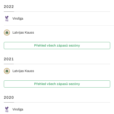
2022
Virslīga
Latvijas Kauss
Přehled všech zápasů sezóny
2021
Latvijas Kauss
Přehled všech zápasů sezóny
2020
Virslīga