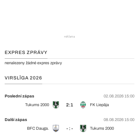
EXPRES ZPRÁVY
nenalezeny žádné expres zprávy
VIRSLĪGA 2026
Poslední zápas
02.08.2026 15:00
2:1
Tukums 2000
FK Liepāja
Další zápas
08.08.2026 15:00
- : -
BFC Dauga.
Tukums 2000