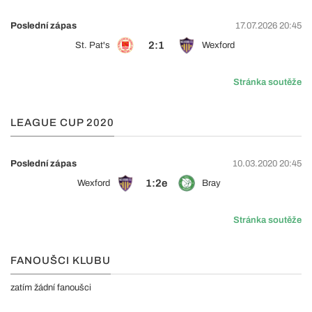
Poslední zápas
17.07.2026 20:45
2:1
St. Pat's
Wexford
Stránka soutěže
LEAGUE CUP 2020
Poslední zápas
10.03.2020 20:45
1:2e
Wexford
Bray
Stránka soutěže
FANOUŠCI KLUBU
zatím žádní fanoušci