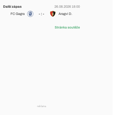
Další zápas
26.08.2026 18:00
- : -
FC Gagra
Aragvi D.
Stránka soutěže