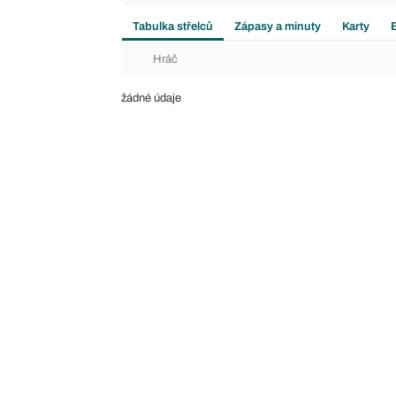
Tabulka střelců
Zápasy a minuty
Karty
Hráč
žádné údaje