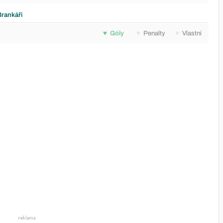
Brankáři
Góly
Penalty
Vlastní