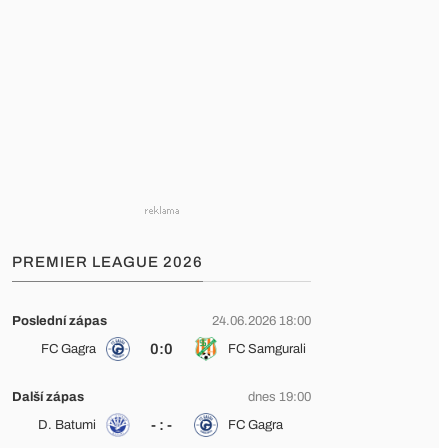
PREMIER LEAGUE 2026
Poslední zápas
24.06.2026 18:00
0:0
FC Gagra
FC Samgurali
Další zápas
dnes 19:00
- : -
D. Batumi
FC Gagra