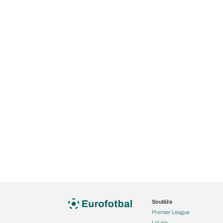
Soutěže
Premier League
LaLiga