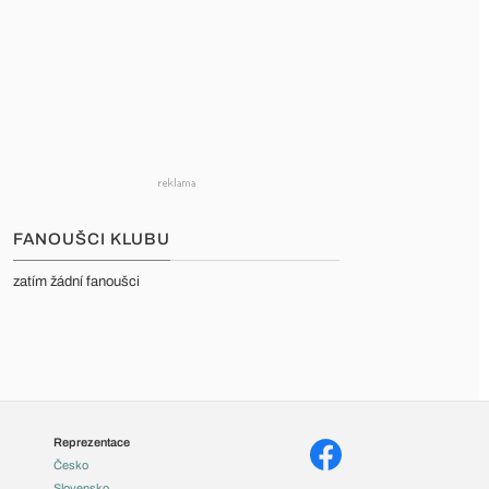
FANOUŠCI KLUBU
zatím žádní fanoušci
Reprezentace
Česko
Slovensko