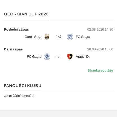
GEORGIAN CUP 2026
Poslední zápas
02.08.2026 14:30
1:4
Gareji Sag.
FC Gagra
Další zápas
26.08.2026 18:00
- : -
FC Gagra
Aragvi D.
Stránka soutěže
FANOUŠCI KLUBU
zatím žádní fanoušci