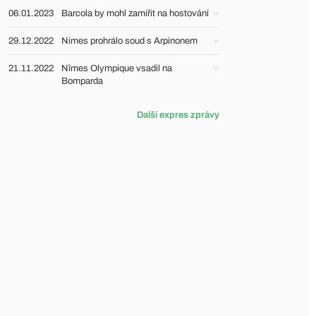
06.01.2023
Barcola by mohl zamířit na hostování
29.12.2022
Nimes prohrálo soud s Arpinonem
21.11.2022
Nîmes Olympique vsadil na
Bomparda
Další expres zprávy