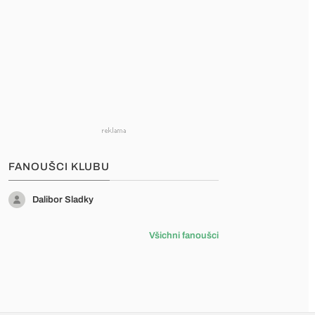
FANOUŠCI KLUBU
Dalibor Sladky
Všichni fanoušci