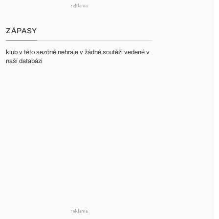
ZÁPASY
klub v této sezóně nehraje v žádné soutěži vedené v
naší databázi