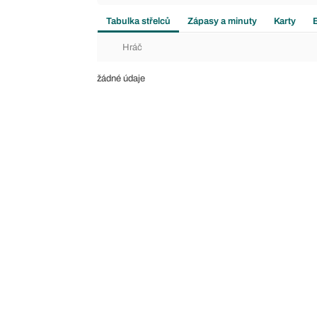
Tabulka střelců
Zápasy a minuty
Karty
Hráč
žádné údaje