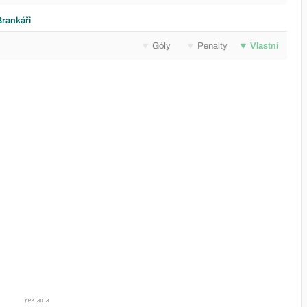
Brankáři
Góly
Penalty
Vlastní