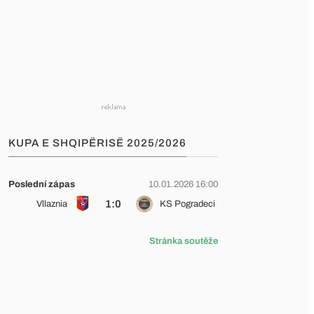
KUPA E SHQIPËRISË 2025/2026
Poslední zápas
10.01.2026 16:00
1:0
Vllaznia
KS Pogradeci
Stránka soutěže