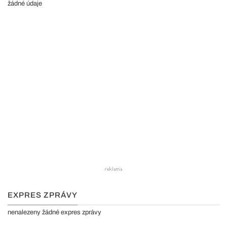
žádné údaje
EXPRES ZPRÁVY
nenalezeny žádné expres zprávy