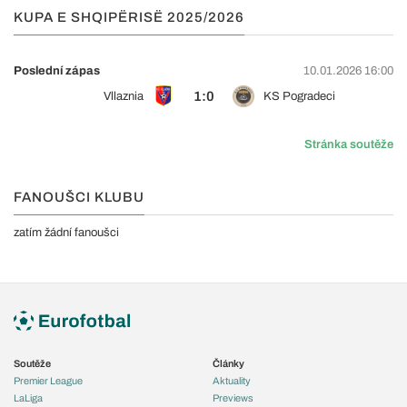
KUPA E SHQIPËRISË 2025/2026
Poslední zápas
10.01.2026 16:00
1:0
Vllaznia
KS Pogradeci
Stránka soutěže
FANOUŠCI KLUBU
zatím žádní fanoušci
Soutěže
Články
Premier League
Aktuality
LaLiga
Previews