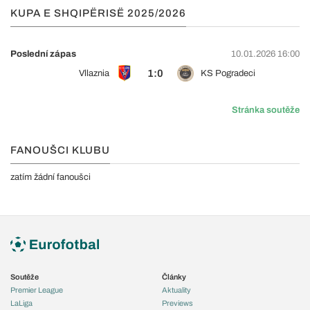
KUPA E SHQIPËRISË 2025/2026
Poslední zápas
10.01.2026 16:00
1:0
Vllaznia
KS Pogradeci
Stránka soutěže
FANOUŠCI KLUBU
zatím žádní fanoušci
Soutěže
Články
Premier League
Aktuality
LaLiga
Previews