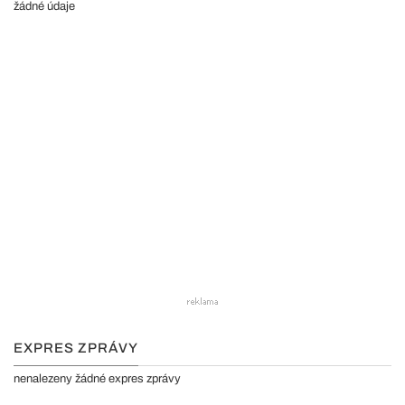
žádné údaje
EXPRES ZPRÁVY
nenalezeny žádné expres zprávy