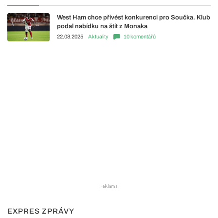
West Ham chce přivést konkurenci pro Součka. Klub
podal nabídku na štít z Monaka
22.08.2025
Aktuality
10 komentářů
EXPRES ZPRÁVY