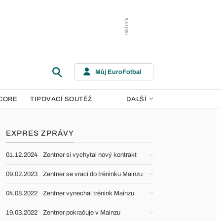
Můj EuroFotbal
CORE
TIPOVACÍ SOUTĚŽ
DALŠÍ
EXPRES ZPRÁVY
01.12.2024
Zentner si vychytal nový kontrakt
09.02.2023
Zentner se vrací do tréninku Mainzu
04.08.2022
Zentner vynechal trénink Mainzu
19.03.2022
Zentner pokračuje v Mainzu