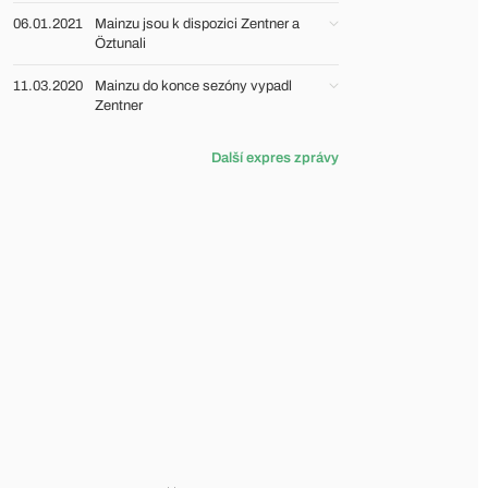
06.01.2021
Mainzu jsou k dispozici Zentner a
Öztunali
11.03.2020
Mainzu do konce sezóny vypadl
Zentner
Další expres zprávy