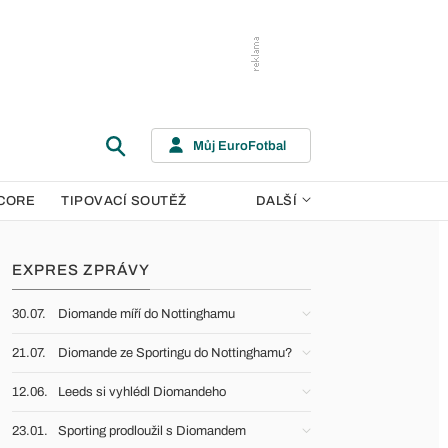
Můj EuroFotbal
CORE
TIPOVACÍ SOUTĚŽ
DALŠÍ
EXPRES ZPRÁVY
30.07.
Diomande míří do Nottinghamu
21.07.
Diomande ze Sportingu do Nottinghamu?
12.06.
Leeds si vyhlédl Diomandeho
23.01.
Sporting prodloužil s Diomandem