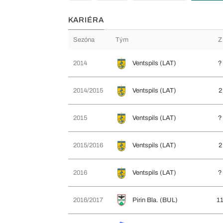
KARIÉRA
Sezóna
Tým
Z
2014
Ventspils (LAT)
?
2014/2015
Ventspils (LAT)
2
2015
Ventspils (LAT)
?
2015/2016
Ventspils (LAT)
2
2016
Ventspils (LAT)
?
2016/2017
Pirin Bla. (BUL)
1