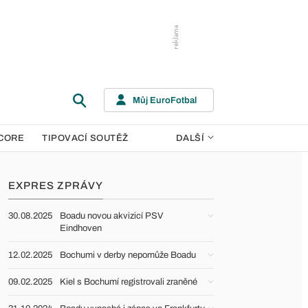
Můj EuroFotbal
CORE
TIPOVACÍ SOUTĚŽ
DALŠÍ
EXPRES ZPRÁVY
30.08.2025
Boadu novou akvizicí PSV
Eindhoven
12.02.2025
Bochumi v derby nepomůže Boadu
09.02.2025
Kiel s Bochumí registrovali zraněné